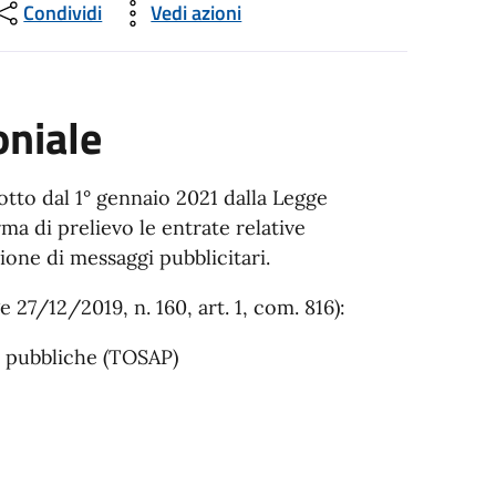
Condividi
Vedi azioni
oniale
otto dal 1° gennaio 2021 dalla Legge
ma di prelievo le entrate relative
ione di messaggi pubblicitari.
e 27/12/2019, n. 160, art. 1, com. 816):
e pubbliche (TOSAP)