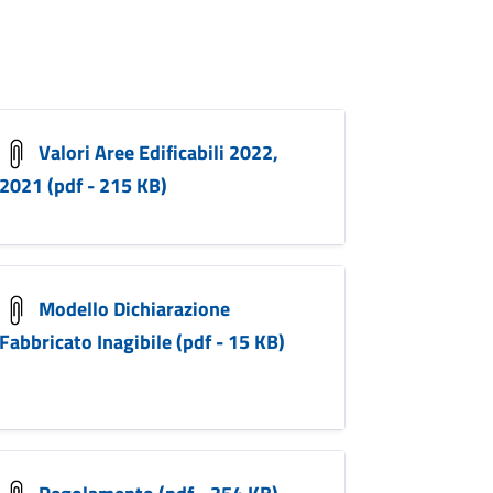
Valori Aree Edificabili 2022,
2021 (pdf - 215 KB)
Modello Dichiarazione
Fabbricato Inagibile (pdf - 15 KB)
Regolamento (pdf - 354 KB)