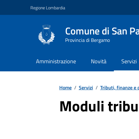
Vai ai contenuti
Vai al footer
Regione Lombardia
Comune di San Pa
Provincia di Bergamo
Amministrazione
Novità
Servizi
Home
/
Servizi
/
Tributi, finanze e
Moduli tribu