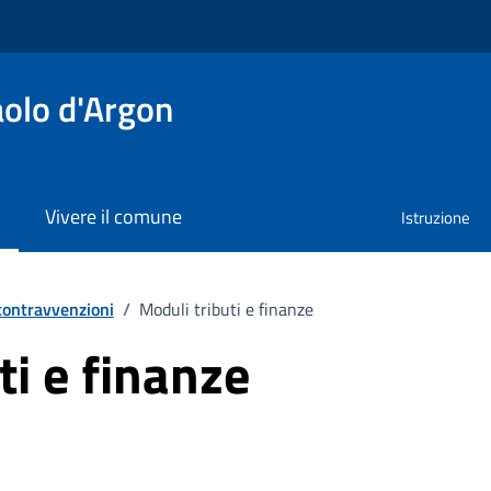
olo d'Argon
Vivere il comune
Istruzione
 contravvenzioni
/
Moduli tributi e finanze
ti e finanze