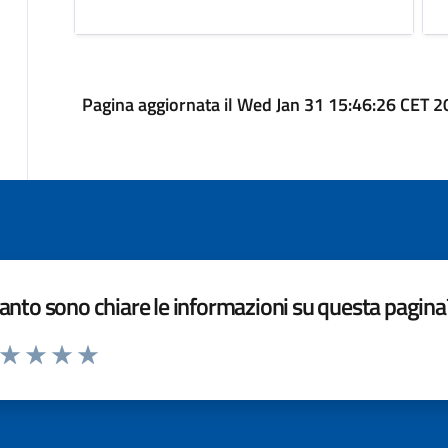
Pagina aggiornata il Wed Jan 31 15:46:26 CET 
nto sono chiare le informazioni su questa pagina
a da 1 a 5 stelle la pagina
ta 1 stelle su 5
Valuta 2 stelle su 5
Valuta 3 stelle su 5
Valuta 4 stelle su 5
Valuta 5 stelle su 5