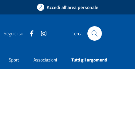
Accedi all'area personale
Facebook
Instagram
Seguici su
Cerca
Sport
Associazioni
Tutti gli argomenti