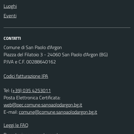
Luoghi
Eventi
CONTATTI
Comune di San Paolo d'Argon
Piazza del Filatoio 3 - 24060 San Paolo d'Argon (BG)
P.IVA e C.F. 00288640162
Codici fatturazione IPA
Tel:
(+39) 035 4253011
Posta Elettronica Certificata:
web@pec.comune.sanpaolodargon.bg.it
E-mail:
comune@comune.sanpaolodargon.bg.it
Leggi le FAQ