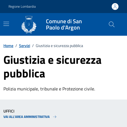
Vai ai contenuti
Vai al footer
Regione Lombardia
Comune di San
Paolo d'Argon
Home
/
Servizi
/
Giustizia e sicurezza pubblica
Giustizia e sicurezza
pubblica
Polizia municipale, tribunale e Protezione civile.
UFFICI
VAI ALL’AREA AMMINISTRATIVA