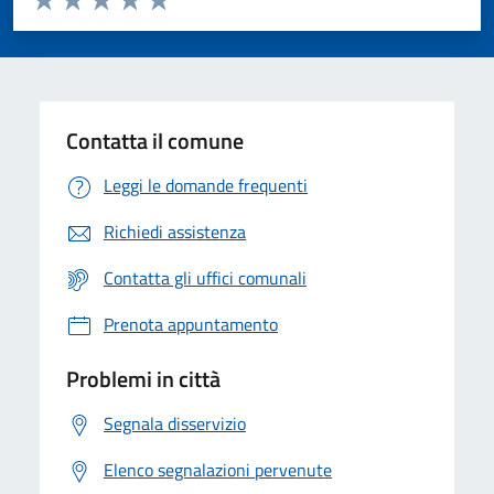
Valuta 1 stelle su 5
Valuta 2 stelle su 5
Valuta 3 stelle su 5
Valuta 4 stelle su 5
Valuta 5 stelle su 5
Contatta il comune
Leggi le domande frequenti
Richiedi assistenza
Contatta gli uffici comunali
Prenota appuntamento
Problemi in città
Segnala disservizio
Elenco segnalazioni pervenute