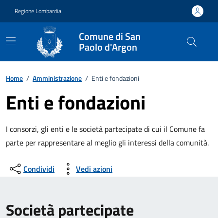
Vai ai contenuti
Vai al footer
Regione Lombardia
Comune di San
Paolo d'Argon
Home
/
Amministrazione
/
Enti e fondazioni
Enti e fondazioni
I consorzi, gli enti e le società partecipate di cui il Comune fa
parte per rappresentare al meglio gli interessi della comunità.
Condividi
Vedi azioni
Società partecipate