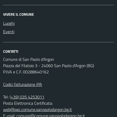
VIVERE IL COMUNE
Luoghi
Eventi
CONTATTI
Comune di San Paolo d'Argon
Piazza del Filatoio 3 - 24060 San Paolo d'Argon (BG)
P.IVA e C.F. 00288640162
Codici fatturazione IPA
Tel:
(+39) 035 4253011
Posta Elettronica Certificata:
web@pec.comune.sanpaolodargon.bg.it
E-mail:
comune@comune.sanpaolodargon.bg.it