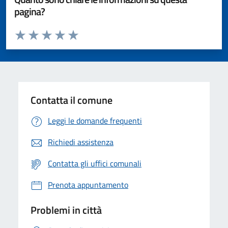
pagina?
Valuta da 1 a 5 stelle la pagina
Valuta 1 stelle su 5
Valuta 2 stelle su 5
Valuta 3 stelle su 5
Valuta 4 stelle su 5
Valuta 5 stelle su 5
Contatta il comune
Leggi le domande frequenti
Richiedi assistenza
Contatta gli uffici comunali
Prenota appuntamento
Problemi in città