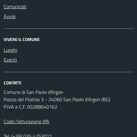
Comunicati
Avvisi
VIVERE IL COMUNE
Luoghi
Eventi
CONTATTI
Comune di San Paolo d'Argon
Piazza del Filatoio 3 - 24060 San Paolo d'Argon (BG)
P.IVA e C.F. 00288640162
Codici fatturazione IPA
Tel:
(+39) 035 4253011