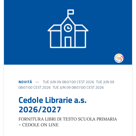
NOVITÀ
TUE JUN 09 08:07:00 CEST 2026 TUE JUN 09
08:07:00 CEST 2026 TUE JUN 09 08:07:00 CEST 2026
Cedole Librarie a.s.
2026/2027
FORNITURA LIBRI DI TESTO SCUOLA PRIMARIA
– CEDOLE ON LINE