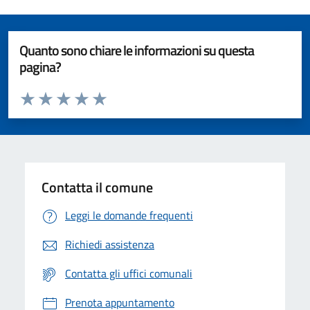
Quanto sono chiare le informazioni su questa
pagina?
Valuta da 1 a 5 stelle la pagina
Valuta 1 stelle su 5
Valuta 2 stelle su 5
Valuta 3 stelle su 5
Valuta 4 stelle su 5
Valuta 5 stelle su 5
Contatta il comune
Leggi le domande frequenti
Richiedi assistenza
Contatta gli uffici comunali
Prenota appuntamento