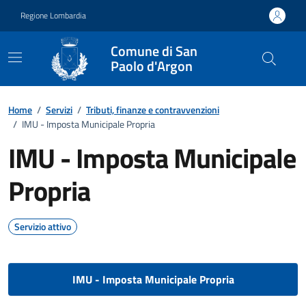
Vai ai contenuti
Vai al footer
Regione Lombardia
Comune di San
Paolo d'Argon
Home
/
Servizi
/
Tributi, finanze e contravvenzioni
/
IMU - Imposta Municipale Propria
IMU - Imposta Municipale
Propria
Servizio attivo
IMU - Imposta Municipale Propria