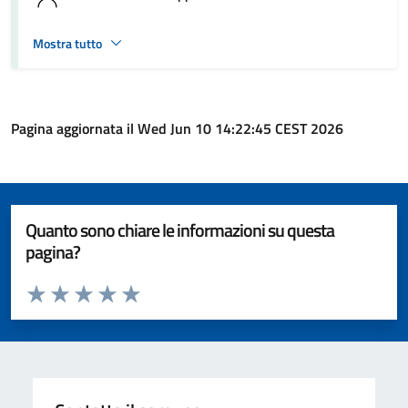
Mostra tutto
Pagina aggiornata il Wed Jun 10 14:22:45 CEST 2026
Quanto sono chiare le informazioni su questa
pagina?
Valuta da 1 a 5 stelle la pagina
Valuta 1 stelle su 5
Valuta 2 stelle su 5
Valuta 3 stelle su 5
Valuta 4 stelle su 5
Valuta 5 stelle su 5