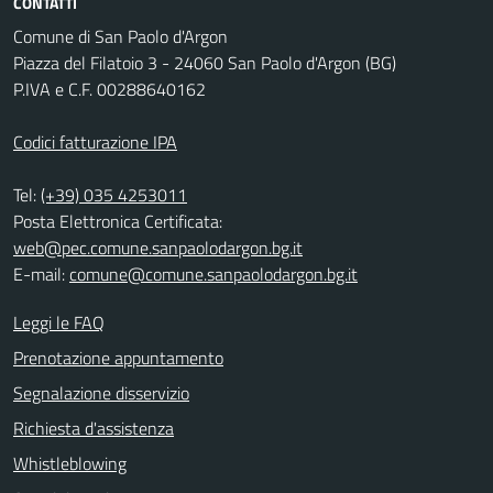
CONTATTI
Comune di San Paolo d'Argon
Piazza del Filatoio 3 - 24060 San Paolo d'Argon (BG)
P.IVA e C.F. 00288640162
Codici fatturazione IPA
Tel:
(+39) 035 4253011
Posta Elettronica Certificata:
web@pec.comune.sanpaolodargon.bg.it
E-mail:
comune@comune.sanpaolodargon.bg.it
Leggi le FAQ
Prenotazione appuntamento
Segnalazione disservizio
Richiesta d'assistenza
Whistleblowing