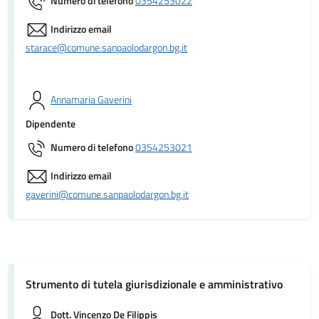
Numero di telefono
0354253022
Indirizzo email
starace@comune.sanpaolodargon.bg.it
Annamaria Gaverini
Dipendente
Numero di telefono
0354253021
Indirizzo email
gaverini@comune.sanpaolodargon.bg.it
Strumento di tutela giurisdizionale e amministrativo
Dott. Vincenzo De Filippis