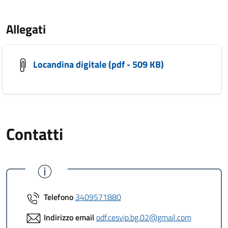
Allegati
Locandina digitale (pdf - 509 KB)
Contatti
Telefono
3409571880
Indirizzo email
pdf.cesvip.bg.02@gmail.com