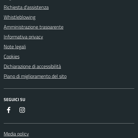
Richiesta d'assistenza
Whistleblowing
Amministrazione trasparente
Informativa privacy
Note legali
Cookies
Dichiarazione di accessibilità
Piano di miglioramento del sito
SEGUICI SU
Facebook
Instagram
Media policy