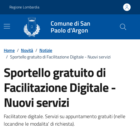
Vai ai contenuti
Vai al footer
Regione Lombardia
Comune di San
Paolo d'Argon
Home
/
Novità
/
Notizie
/
Sportello gratuito di Facilitazione Digitale - Nuovi servizi
Sportello gratuito di
Facilitazione Digitale -
Nuovi servizi
Dettagli della notizia
Facilitatore digitale. Servizi su appuntamento gratuiti (nelle
locandine le modalita' di richiesta).