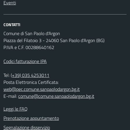
Eventi
CONTATTI
Comune di San Paolo d'Argon
Piazza del Filatoio 3 - 24060 San Paolo d'Argon (BG)
P.IVA e C.F. 00288640162
Codici fatturazione IPA
Tel:
(+39) 035 4253011
Posta Elettronica Certificata:
web@pec.comune.sanpaolodargon.bg.it
E-mail:
comune@comune.sanpaolodargon.bg.it
Leggi le FAQ
Prenotazione appuntamento
Segnalazione disservizio