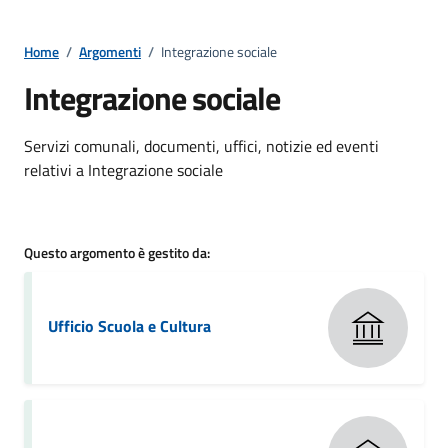
Home
/
Argomenti
/
Integrazione sociale
Integrazione sociale
Dettagli della notizia
Servizi comunali, documenti, uffici, notizie ed eventi
relativi a Integrazione sociale
Questo argomento è gestito da:
Ufficio Scuola e Cultura