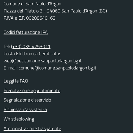
Comune di San Paolo d'Argon
Piazza del Filatoio 3 - 24060 San Paolo d'Argon (BG)
P.IVA e C.F. 00288640162
Codici fatturazione IPA
Tel:
(+39) 035 4253011
Posta Elettronica Certificata:
web@pec.comune.sanpaolodargon.bg.it
E-mail:
comune@comune.sanpaolodargon.bg.it
Leggi le FAQ
Prenotazione appuntamento
Segnalazione disservizio
Richiesta d'assistenza
Whistleblowing
Amministrazione trasparente