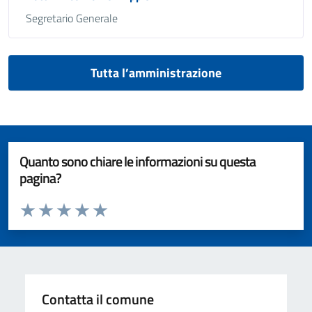
Segretario Generale
Tutta l’amministrazione
Quanto sono chiare le informazioni su questa
pagina?
Valuta da 1 a 5 stelle la pagina
Valuta 1 stelle su 5
Valuta 2 stelle su 5
Valuta 3 stelle su 5
Valuta 4 stelle su 5
Valuta 5 stelle su 5
Contatta il comune