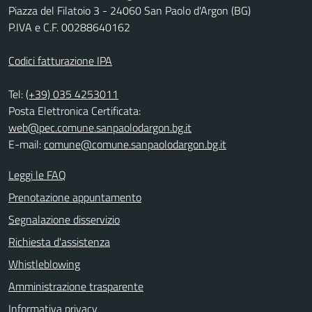
Piazza del Filatoio 3 - 24060 San Paolo d'Argon (BG)
P.IVA e C.F. 00288640162
Codici fatturazione IPA
Tel:
(+39) 035 4253011
Posta Elettronica Certificata:
web@pec.comune.sanpaolodargon.bg.it
E-mail:
comune@comune.sanpaolodargon.bg.it
Leggi le FAQ
Prenotazione appuntamento
Segnalazione disservizio
Richiesta d'assistenza
Whistleblowing
Amministrazione trasparente
Informativa privacy