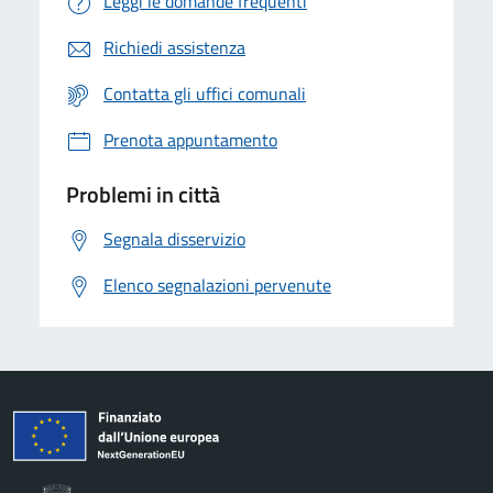
Leggi le domande frequenti
Richiedi assistenza
Contatta gli uffici comunali
Prenota appuntamento
Problemi in città
Segnala disservizio
Elenco segnalazioni pervenute