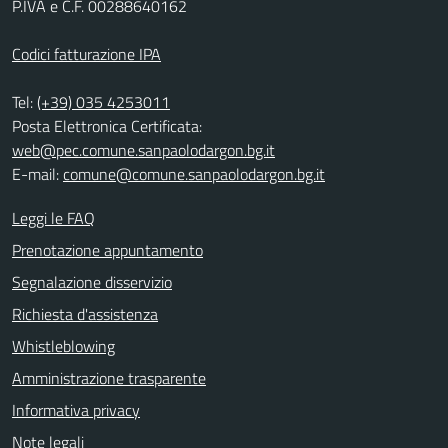
P.IVA e C.F. 00288640162
Codici fatturazione IPA
Tel:
(+39) 035 4253011
Posta Elettronica Certificata:
web@pec.comune.sanpaolodargon.bg.it
E-mail:
comune@comune.sanpaolodargon.bg.it
Leggi le FAQ
Prenotazione appuntamento
Segnalazione disservizio
Richiesta d'assistenza
Whistleblowing
Amministrazione trasparente
Informativa privacy
Note legali