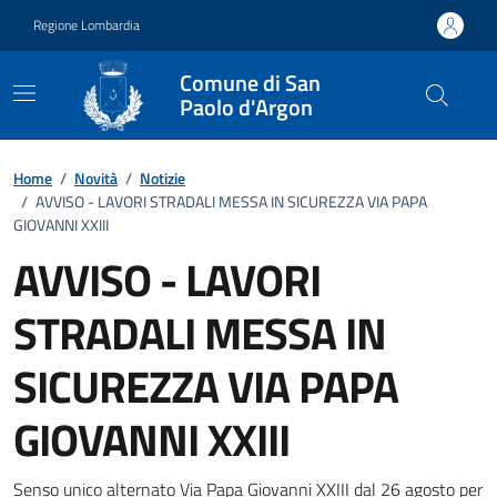
Vai ai contenuti
Vai al footer
Regione Lombardia
Comune di San
Paolo d'Argon
Home
/
Novità
/
Notizie
/
AVVISO - LAVORI STRADALI MESSA IN SICUREZZA VIA PAPA
GIOVANNI XXIII
AVVISO - LAVORI
STRADALI MESSA IN
SICUREZZA VIA PAPA
GIOVANNI XXIII
Senso unico alternato Via Papa Giovanni XXIII dal 26 agosto per