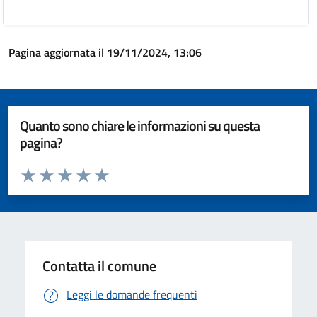
Pagina aggiornata il 19/11/2024, 13:06
Quanto sono chiare le informazioni su questa
pagina?
Valuta da 1 a 5 stelle la pagina
Valuta 1 stelle su 5
Valuta 2 stelle su 5
Valuta 3 stelle su 5
Valuta 4 stelle su 5
Valuta 5 stelle su 5
Contatta il comune
Leggi le domande frequenti