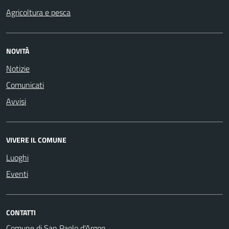
Agricoltura e pesca
NOVITÀ
Notizie
Comunicati
Avvisi
VIVERE IL COMUNE
Luoghi
Eventi
CONTATTI
Comune di San Paolo d'Argon