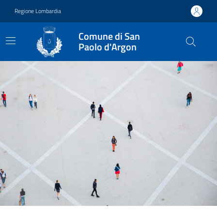
Vai ai contenuti
Vai al footer
Regione Lombardia
Comune di San
Paolo d'Argon