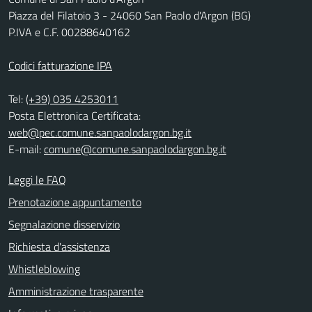
Piazza del Filatoio 3 - 24060 San Paolo d'Argon (BG)
P.IVA e C.F. 00288640162
Codici fatturazione IPA
Tel:
(+39) 035 4253011
Posta Elettronica Certificata:
web@pec.comune.sanpaolodargon.bg.it
E-mail:
comune@comune.sanpaolodargon.bg.it
Leggi le FAQ
Prenotazione appuntamento
Segnalazione disservizio
Richiesta d'assistenza
Whistleblowing
Amministrazione trasparente