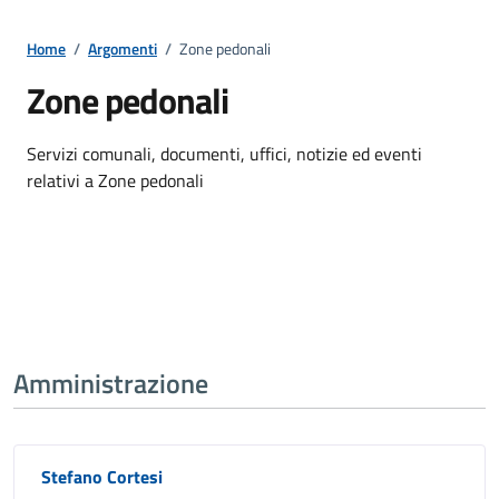
Home
/
Argomenti
/
Zone pedonali
Zone pedonali
Dettagli della notizia
Servizi comunali, documenti, uffici, notizie ed eventi
relativi a Zone pedonali
Amministrazione
Stefano Cortesi