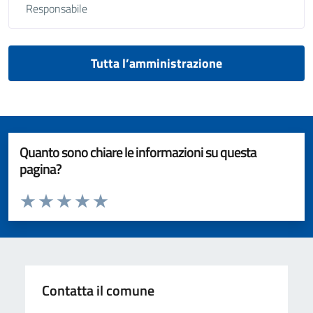
Responsabile
Tutta l’amministrazione
Quanto sono chiare le informazioni su questa
pagina?
Valuta da 1 a 5 stelle la pagina
Valuta 1 stelle su 5
Valuta 2 stelle su 5
Valuta 3 stelle su 5
Valuta 4 stelle su 5
Valuta 5 stelle su 5
Contatta il comune