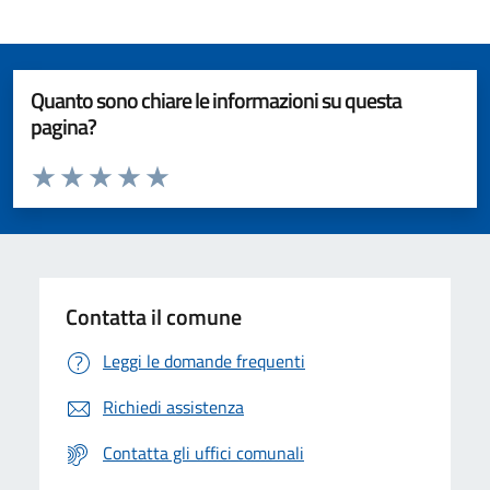
Quanto sono chiare le informazioni su questa
pagina?
Valuta da 1 a 5 stelle la pagina
Valuta 1 stelle su 5
Valuta 2 stelle su 5
Valuta 3 stelle su 5
Valuta 4 stelle su 5
Valuta 5 stelle su 5
Contatta il comune
Leggi le domande frequenti
Richiedi assistenza
Contatta gli uffici comunali