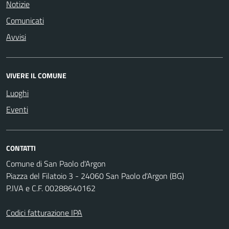
Notizie
Comunicati
Avvisi
VIVERE IL COMUNE
Luoghi
Eventi
CONTATTI
Comune di San Paolo d'Argon
Piazza del Filatoio 3 - 24060 San Paolo d'Argon (BG)
P.IVA e C.F. 00288640162
Codici fatturazione IPA