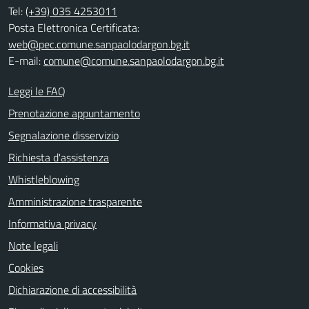
Tel:
(+39) 035 4253011
Posta Elettronica Certificata:
web@pec.comune.sanpaolodargon.bg.it
E-mail:
comune@comune.sanpaolodargon.bg.it
Leggi le FAQ
Prenotazione appuntamento
Segnalazione disservizio
Richiesta d'assistenza
Whistleblowing
Amministrazione trasparente
Informativa privacy
Note legali
Cookies
Dichiarazione di accessibilità