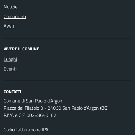
Notizie
Comunicati
Avvisi
VIVERE IL COMUNE
Luoghi
Eventi
CONTATTI
Comune di San Paolo d'Argon
Piazza del Filatoio 3 - 24060 San Paolo d'Argon (BG)
P.IVA e C.F. 00288640162
Codici fatturazione IPA