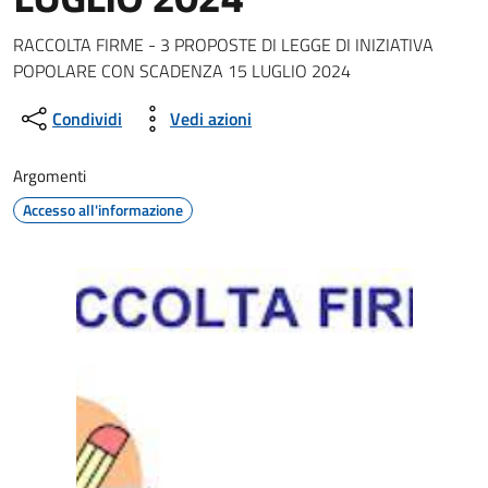
Dettagli della notizia
RACCOLTA FIRME - 3 PROPOSTE DI LEGGE DI INIZIATIVA
POPOLARE CON SCADENZA 15 LUGLIO 2024
Condividi
Vedi azioni
Argomenti
Accesso all'informazione