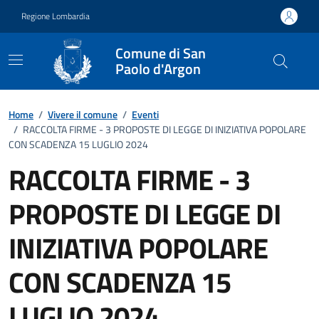
Vai ai contenuti
Vai al footer
Regione Lombardia
Comune di San
Paolo d'Argon
Home
/
Vivere il comune
/
Eventi
/
RACCOLTA FIRME - 3 PROPOSTE DI LEGGE DI INIZIATIVA POPOLARE
CON SCADENZA 15 LUGLIO 2024
RACCOLTA FIRME - 3
PROPOSTE DI LEGGE DI
INIZIATIVA POPOLARE
CON SCADENZA 15
LUGLIO 2024