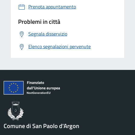
Prenota appuntamento
Problemi in città
Segnala disservizio
Elenco segnalazioni pervenute
Comune di San Paolo d'Argon