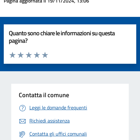
Pagina aggiornata il 19/11/2024, 13:06
Quanto sono chiare le informazioni su questa
pagina?
Valuta da 1 a 5 stelle la pagina
Valuta 1 stelle su 5
Valuta 2 stelle su 5
Valuta 3 stelle su 5
Valuta 4 stelle su 5
Valuta 5 stelle su 5
Contatta il comune
Leggi le domande frequenti
Richiedi assistenza
Contatta gli uffici comunali