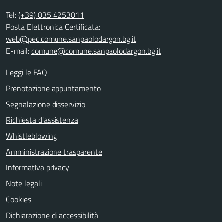
Tel:
(+39) 035 4253011
Posta Elettronica Certificata:
web@pec.comune.sanpaolodargon.bg.it
E-mail:
comune@comune.sanpaolodargon.bg.it
Leggi le FAQ
Prenotazione appuntamento
Segnalazione disservizio
Richiesta d'assistenza
Whistleblowing
Amministrazione trasparente
Informativa privacy
Note legali
Cookies
Dichiarazione di accessibilità