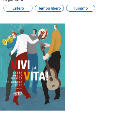
Estero
Tempo libero
Turismo