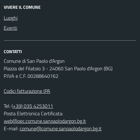
VIVERE IL COMUNE
Luoghi
Eventi
CONTATTI
Comune di San Paolo d'Argon
Piazza del Filatoio 3 - 24060 San Paolo d'Argon (BG)
P.IVA e C.F. 00288640162
Codici fatturazione IPA
Tel:
(+39) 035 4253011
Posta Elettronica Certificata:
web@pec.comune.sanpaolodargon.bg.it
E-mail:
comune@comune.sanpaolodargon.bg.it