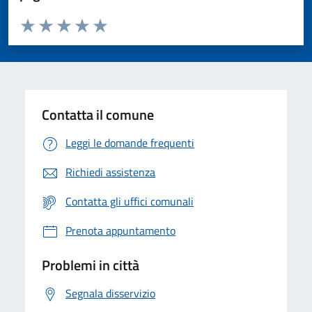
Valuta da 1 a 5 stelle la pagina
Valuta 1 stelle su 5
Valuta 2 stelle su 5
Valuta 3 stelle su 5
Valuta 4 stelle su 5
Valuta 5 stelle su 5
Contatta il comune
Leggi le domande frequenti
Richiedi assistenza
Contatta gli uffici comunali
Prenota appuntamento
Problemi in città
Segnala disservizio