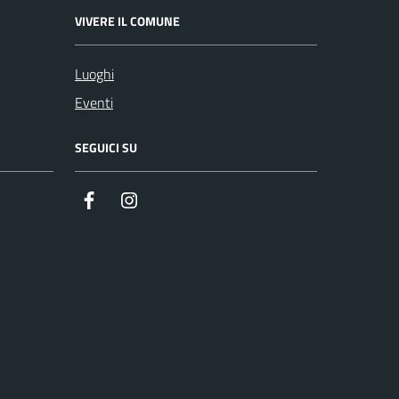
VIVERE IL COMUNE
Luoghi
Eventi
SEGUICI SU
Facebook
Instagram