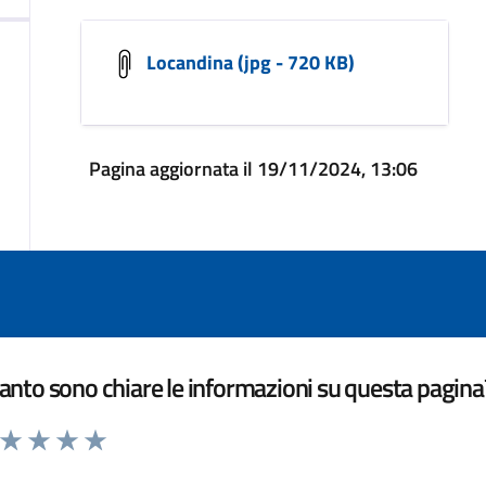
Locandina (jpg - 720 KB)
Pagina aggiornata il 19/11/2024, 13:06
nto sono chiare le informazioni su questa pagina
a da 1 a 5 stelle la pagina
ta 1 stelle su 5
Valuta 2 stelle su 5
Valuta 3 stelle su 5
Valuta 4 stelle su 5
Valuta 5 stelle su 5