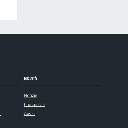
NOVITÀ
Notizie
Comunicati
i
Avvisi