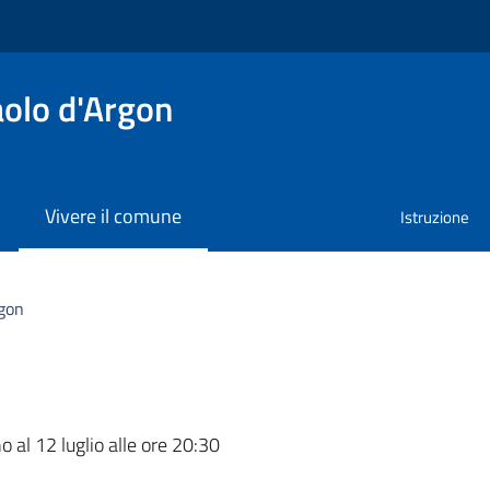
olo d'Argon
Vivere il comune
Istruzione
gon
a
o al 12 luglio alle ore 20:30