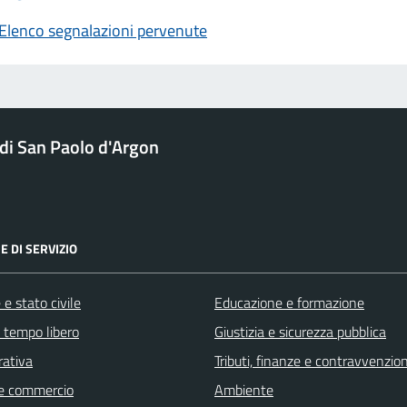
Elenco segnalazioni pervenute
i San Paolo d'Argon
E DI SERVIZIO
e stato civile
Educazione e formazione
e tempo libero
Giustizia e sicurezza pubblica
rativa
Tributi, finanze e contravvenzion
e commercio
Ambiente