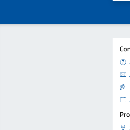
Con
Pro