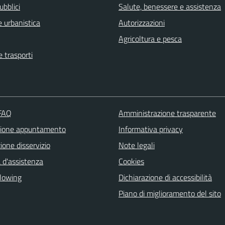
ubblici
Salute, benessere e assistenza
 urbanistica
Autorizzazioni
Agricoltura e pesca
e trasporti
 FAQ
Amministrazione trasparente
zione appuntamento
Informativa privacy
one disservizio
Note legali
 d'assistenza
Cookies
lowing
Dichiarazione di accessibilità
Piano di miglioramento del sito