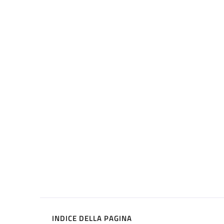
INDICE DELLA PAGINA