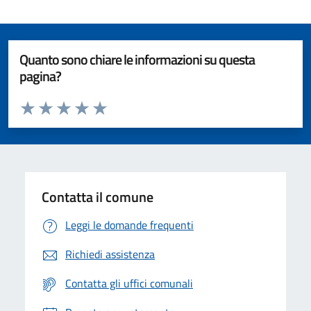
Quanto sono chiare le informazioni su questa
pagina?
Valuta da 1 a 5 stelle la pagina
Valuta 1 stelle su 5
Valuta 2 stelle su 5
Valuta 3 stelle su 5
Valuta 4 stelle su 5
Valuta 5 stelle su 5
Contatta il comune
Leggi le domande frequenti
Richiedi assistenza
Contatta gli uffici comunali