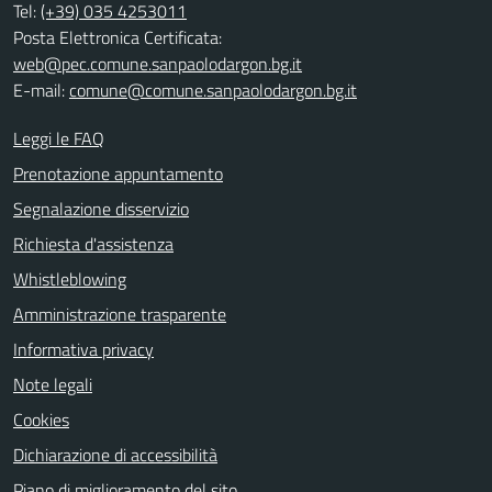
Tel:
(+39) 035 4253011
Posta Elettronica Certificata:
web@pec.comune.sanpaolodargon.bg.it
E-mail:
comune@comune.sanpaolodargon.bg.it
Leggi le FAQ
Prenotazione appuntamento
Segnalazione disservizio
Richiesta d'assistenza
Whistleblowing
Amministrazione trasparente
Informativa privacy
Note legali
Cookies
Dichiarazione di accessibilità
Piano di miglioramento del sito