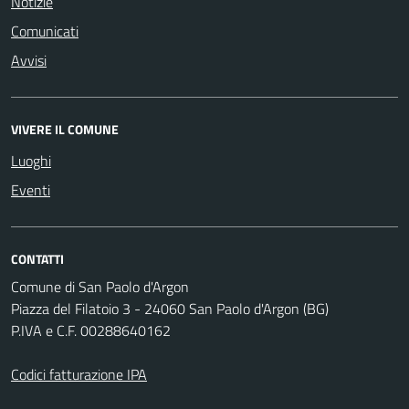
Notizie
Comunicati
Avvisi
VIVERE IL COMUNE
Luoghi
Eventi
CONTATTI
Comune di San Paolo d'Argon
Piazza del Filatoio 3 - 24060 San Paolo d'Argon (BG)
P.IVA e C.F. 00288640162
Codici fatturazione IPA