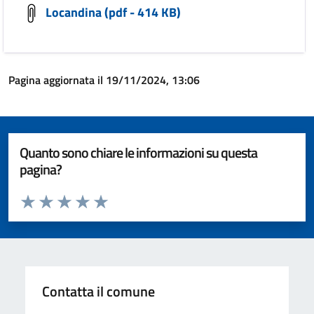
Locandina (pdf - 414 KB)
Pagina aggiornata il 19/11/2024, 13:06
Quanto sono chiare le informazioni su questa
pagina?
Valuta da 1 a 5 stelle la pagina
Valuta 1 stelle su 5
Valuta 2 stelle su 5
Valuta 3 stelle su 5
Valuta 4 stelle su 5
Valuta 5 stelle su 5
Contatta il comune