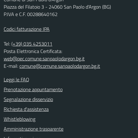
Piazza del Filatoio 3 - 24060 San Paolo d'Argon (BG)
P.IVA e C.F. 00288640162
Codici fatturazione IPA
Tel:
(+39) 035 4253011
Posta Elettronica Certificata:
web@pec.comune.sanpaolodargon.bg.it
E-mail:
comune@comune.sanpaolodargon.bg.it
Leggi le FAQ
Prenotazione appuntamento
Segnalazione disservizio
Richiesta d'assistenza
Whistleblowing
Amministrazione trasparente