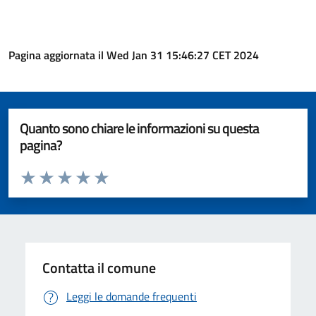
Pagina aggiornata il Wed Jan 31 15:46:27 CET 2024
Quanto sono chiare le informazioni su questa
pagina?
Valuta da 1 a 5 stelle la pagina
Valuta 1 stelle su 5
Valuta 2 stelle su 5
Valuta 3 stelle su 5
Valuta 4 stelle su 5
Valuta 5 stelle su 5
Contatta il comune
Leggi le domande frequenti