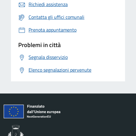
Richiedi assistenza
Contatta gli uffici comunali
Prenota appuntamento
Problemi in città
Segnala disservizio
Elenco segnalazioni pervenute