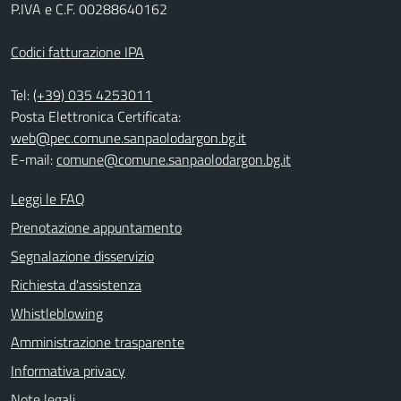
P.IVA e C.F. 00288640162
Codici fatturazione IPA
Tel:
(+39) 035 4253011
Posta Elettronica Certificata:
web@pec.comune.sanpaolodargon.bg.it
E-mail:
comune@comune.sanpaolodargon.bg.it
Leggi le FAQ
Prenotazione appuntamento
Segnalazione disservizio
Richiesta d'assistenza
Whistleblowing
Amministrazione trasparente
Informativa privacy
Note legali