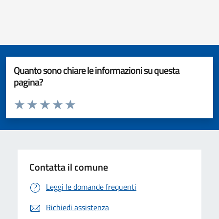
Quanto sono chiare le informazioni su questa
pagina?
Valuta da 1 a 5 stelle la pagina
Valuta 1 stelle su 5
Valuta 2 stelle su 5
Valuta 3 stelle su 5
Valuta 4 stelle su 5
Valuta 5 stelle su 5
Contatta il comune
Leggi le domande frequenti
Richiedi assistenza