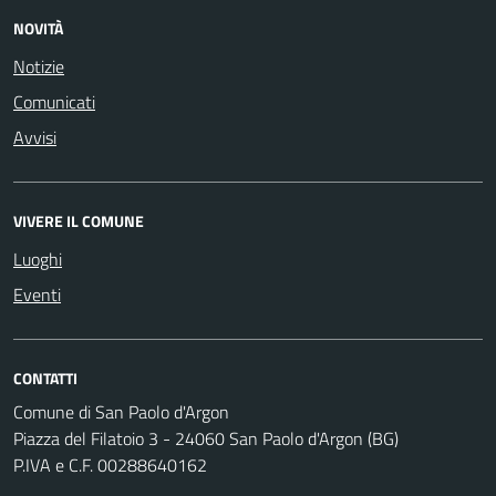
NOVITÀ
Notizie
Comunicati
Avvisi
VIVERE IL COMUNE
Luoghi
Eventi
CONTATTI
Comune di San Paolo d'Argon
Piazza del Filatoio 3 - 24060 San Paolo d'Argon (BG)
P.IVA e C.F. 00288640162