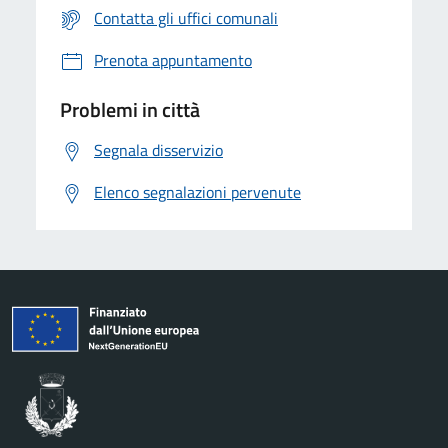
Contatta gli uffici comunali
Prenota appuntamento
Problemi in città
Segnala disservizio
Elenco segnalazioni pervenute