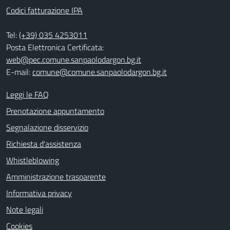
Codici fatturazione IPA
Tel:
(+39) 035 4253011
Posta Elettronica Certificata:
web@pec.comune.sanpaolodargon.bg.it
E-mail:
comune@comune.sanpaolodargon.bg.it
Leggi le FAQ
Prenotazione appuntamento
Segnalazione disservizio
Richiesta d'assistenza
Whistleblowing
Amministrazione trasparente
Informativa privacy
Note legali
Cookies