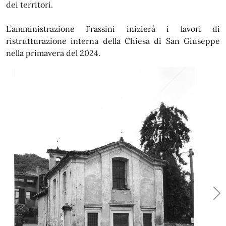
dei territori.
L’amministrazione Frassini inizierà i lavori di
ristrutturazione interna della Chiesa di San Giuseppe
nella primavera del 2024.
evious
Ne