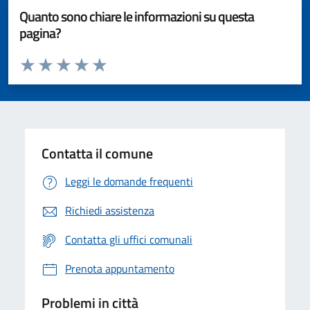
Quanto sono chiare le informazioni su questa
pagina?
Valuta da 1 a 5 stelle la pagina
Valuta 1 stelle su 5
Valuta 2 stelle su 5
Valuta 3 stelle su 5
Valuta 4 stelle su 5
Valuta 5 stelle su 5
Contatta il comune
Leggi le domande frequenti
Richiedi assistenza
Contatta gli uffici comunali
Prenota appuntamento
Problemi in città