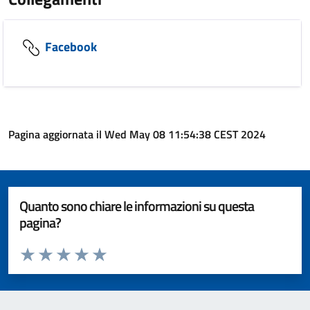
Facebook
Pagina aggiornata il Wed May 08 11:54:38 CEST 2024
Quanto sono chiare le informazioni su questa
pagina?
Valuta da 1 a 5 stelle la pagina
Valuta 1 stelle su 5
Valuta 2 stelle su 5
Valuta 3 stelle su 5
Valuta 4 stelle su 5
Valuta 5 stelle su 5