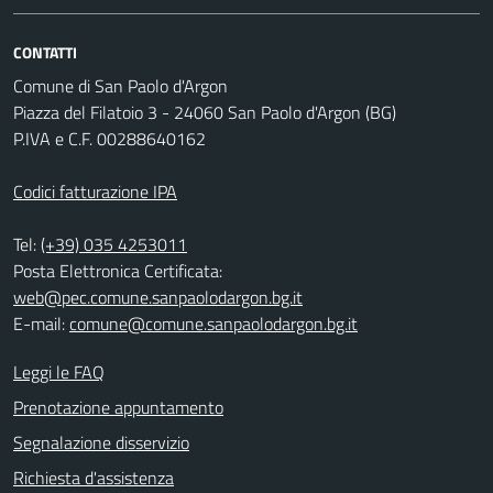
CONTATTI
Comune di San Paolo d'Argon
Piazza del Filatoio 3 - 24060 San Paolo d'Argon (BG)
P.IVA e C.F. 00288640162
Codici fatturazione IPA
Tel:
(+39) 035 4253011
Posta Elettronica Certificata:
web@pec.comune.sanpaolodargon.bg.it
E-mail:
comune@comune.sanpaolodargon.bg.it
Leggi le FAQ
Prenotazione appuntamento
Segnalazione disservizio
Richiesta d'assistenza