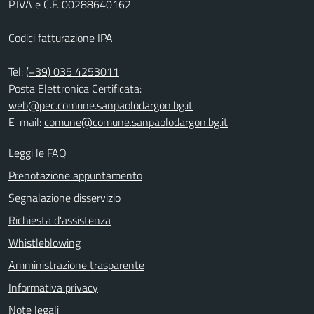
P.IVA e C.F. 00288640162
Codici fatturazione IPA
Tel:
(+39) 035 4253011
Posta Elettronica Certificata:
web@pec.comune.sanpaolodargon.bg.it
E-mail:
comune@comune.sanpaolodargon.bg.it
Leggi le FAQ
Prenotazione appuntamento
Segnalazione disservizio
Richiesta d'assistenza
Whistleblowing
Amministrazione trasparente
Informativa privacy
Note legali