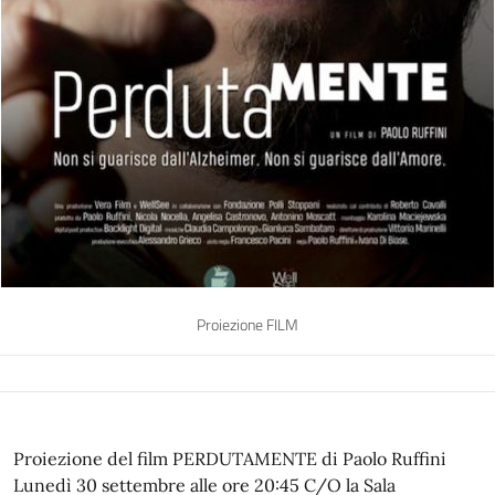
Proiezione FILM
Proiezione del film PERDUTAMENTE di Paolo Ruffini
Lunedì 30 settembre alle ore 20:45 C/O la Sala