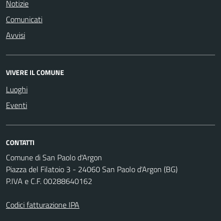
Notizie
Comunicati
Avvisi
VIVERE IL COMUNE
Luoghi
Eventi
CONTATTI
Comune di San Paolo d'Argon
Piazza del Filatoio 3 - 24060 San Paolo d'Argon (BG)
P.IVA e C.F. 00288640162
Codici fatturazione IPA