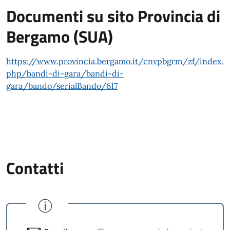
Documenti su sito Provincia di
Bergamo (SUA)
https://www.provincia.bergamo.it/cnvpbgrm/zf/index.
php/bandi-di-gara/bandi-di-
gara/bando/serialBando/617
Contatti