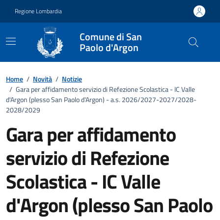
Vai ai contenuti
Vai al footer
Regione Lombardia
Comune di San
Paolo d'Argon
Home
/
Novità
/
Notizie
/
Gara per affidamento servizio di Refezione Scolastica - IC Valle
d'Argon (plesso San Paolo d'Argon) - a.s. 2026/2027-2027/2028-
2028/2029
Gara per affidamento
servizio di Refezione
Scolastica - IC Valle
d'Argon (plesso San Paolo