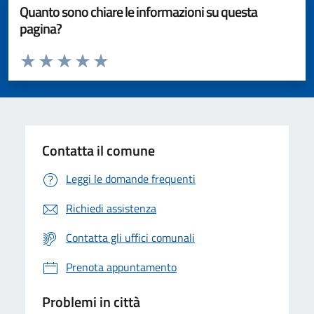
Quanto sono chiare le informazioni su questa
pagina?
Valuta da 1 a 5 stelle la pagina
Valuta 1 stelle su 5
Valuta 2 stelle su 5
Valuta 3 stelle su 5
Valuta 4 stelle su 5
Valuta 5 stelle su 5
Contatta il comune
Leggi le domande frequenti
Richiedi assistenza
Contatta gli uffici comunali
Prenota appuntamento
Problemi in città