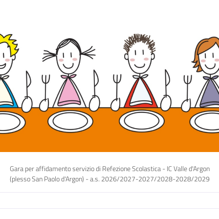
Gara per affidamento servizio di Refezione Scolastica - IC Valle d'Argon
(plesso San Paolo d'Argon) - a.s. 2026/2027-2027/2028-2028/2029