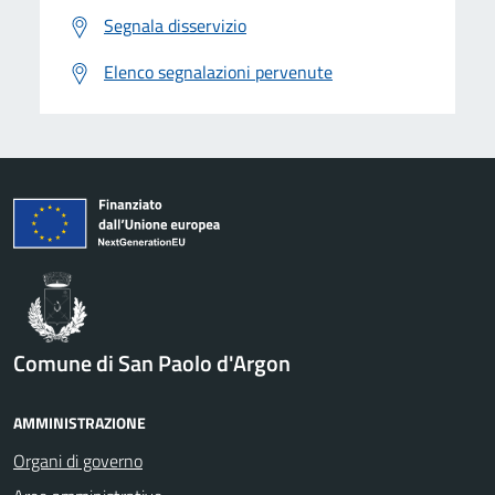
Segnala disservizio
Elenco segnalazioni pervenute
Comune di San Paolo d'Argon
AMMINISTRAZIONE
Organi di governo