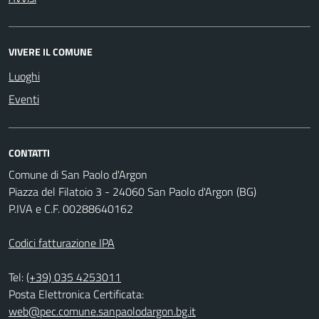
VIVERE IL COMUNE
Luoghi
Eventi
CONTATTI
Comune di San Paolo d'Argon
Piazza del Filatoio 3 - 24060 San Paolo d'Argon (BG)
P.IVA e C.F. 00288640162
Codici fatturazione IPA
Tel:
(+39) 035 4253011
Posta Elettronica Certificata:
web@pec.comune.sanpaolodargon.bg.it