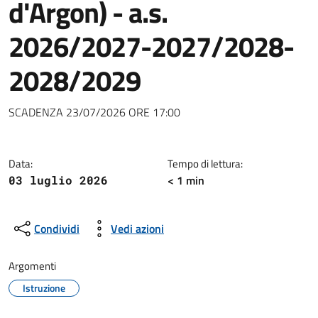
d'Argon) - a.s.
2026/2027-2027/2028-
2028/2029
Dettagli della notizia
SCADENZA 23/07/2026 ORE 17:00
Data:
Tempo di lettura:
< 1 min
03 luglio 2026
Condividi
Vedi azioni
Argomenti
Istruzione