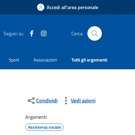
Accedi all'area personale
Facebook
Instagram
Seguici su
Cerca
Sport
Associazioni
Tutti gli argomenti
Condividi
Vedi azioni
Argomenti
Assistenza sociale