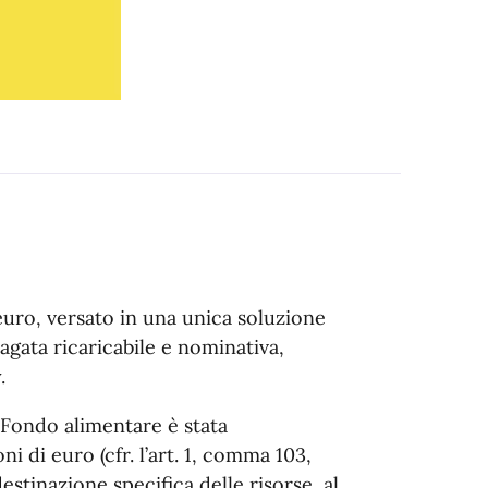
ro, versato in una unica soluzione
gata ricaricabile e nominativa,
.
l Fondo alimentare è stata
i di euro (cfr. l’art. 1, comma 103,
estinazione specifica delle risorse, al