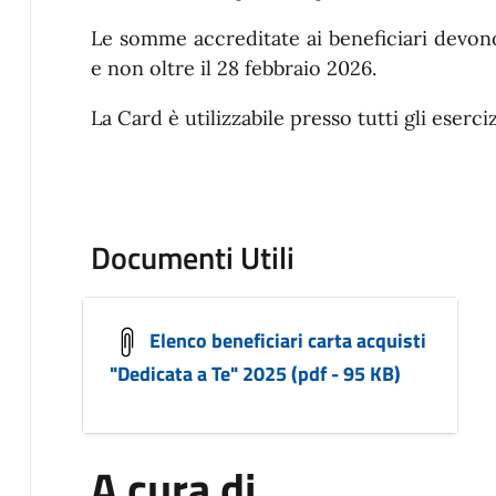
Le somme accreditate ai beneficiari devono
e non oltre il 28 febbraio 2026.
La Card è utilizzabile presso tutti gli eserci
Documenti Utili
Elenco beneficiari carta acquisti
"Dedicata a Te" 2025 (pdf - 95 KB)
A cura di