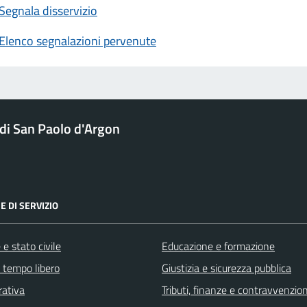
Segnala disservizio
Elenco segnalazioni pervenute
i San Paolo d'Argon
E DI SERVIZIO
e stato civile
Educazione e formazione
e tempo libero
Giustizia e sicurezza pubblica
rativa
Tributi, finanze e contravvenzion