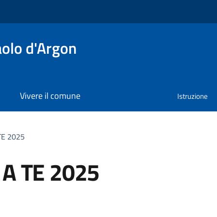
olo d'Argon
Vivere il comune
Istruzione
TE 2025
A TE 2025
a