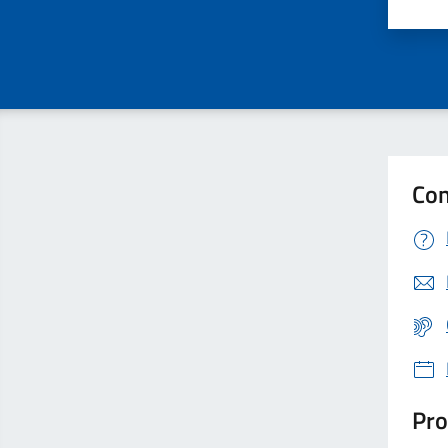
Valu
Con
Pro