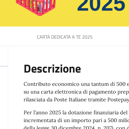
CARTA DEDICATA A TE 2025
Descrizione
Contributo economico una tantum di 500 eu
su una carta elettronica di pagamento prepa
rilasciata da Poste Italiane tramite Postepay
Per l’anno 2025 la dotazione finanziaria de
incrementata di un importo pari a 500 milion
della legge 30 dicembre 2024, n. 207), con d