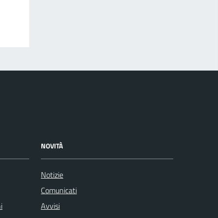
NOVITÀ
Notizie
Comunicati
i
Avvisi