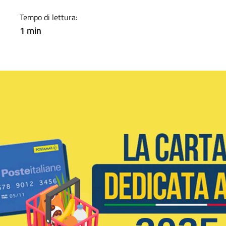
Tempo di lettura:
1 min