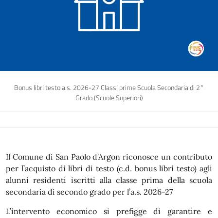
Bonus libri testo a.s. 2026-27 Classi prime Scuola Secondaria di 2°
Grado (Scuole Superiori)
Il Comune di San Paolo d’Argon riconosce un contributo
per l’acquisto di libri di testo (c.d. bonus libri testo) agli
alunni residenti iscritti alla classe prima della scuola
secondaria di secondo grado per l’a.s. 2026-27
L’intervento economico si prefigge di garantire e