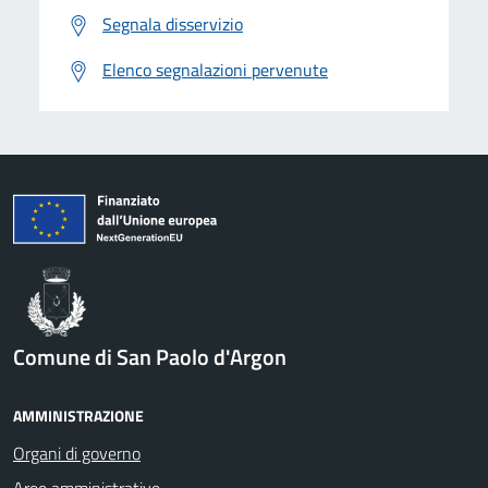
Segnala disservizio
Elenco segnalazioni pervenute
Comune di San Paolo d'Argon
AMMINISTRAZIONE
Organi di governo
Aree amministrative