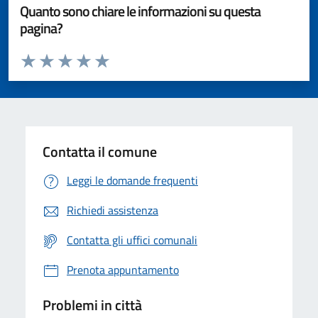
Quanto sono chiare le informazioni su questa
pagina?
Valuta da 1 a 5 stelle la pagina
Valuta 1 stelle su 5
Valuta 2 stelle su 5
Valuta 3 stelle su 5
Valuta 4 stelle su 5
Valuta 5 stelle su 5
Contatta il comune
Leggi le domande frequenti
Richiedi assistenza
Contatta gli uffici comunali
Prenota appuntamento
Problemi in città