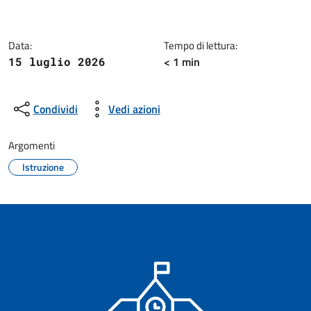
Dettagli della notizia
Data:
Tempo di lettura:
< 1 min
15 luglio 2026
Condividi
Vedi azioni
Argomenti
Istruzione