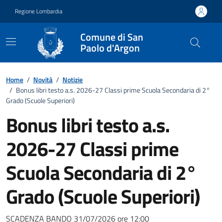
Vai ai contenuti
Vai al footer
Regione Lombardia
Comune di San
Paolo d'Argon
Home
/
Novità
/
Notizie
/
Bonus libri testo a.s. 2026-27 Classi prime Scuola Secondaria di 2°
Grado (Scuole Superiori)
Bonus libri testo a.s.
2026-27 Classi prime
Scuola Secondaria di 2°
Grado (Scuole Superiori)
SCADENZA BANDO 31/07/2026 ore 12:00