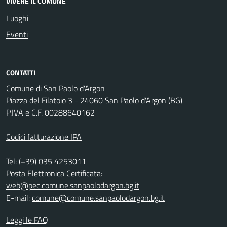
VIVERE IL COMUNE
Luoghi
Eventi
CONTATTI
Comune di San Paolo d'Argon
Piazza del Filatoio 3 - 24060 San Paolo d'Argon (BG)
P.IVA e C.F. 00288640162
Codici fatturazione IPA
Tel:
(+39) 035 4253011
Posta Elettronica Certificata:
web@pec.comune.sanpaolodargon.bg.it
E-mail:
comune@comune.sanpaolodargon.bg.it
Leggi le FAQ