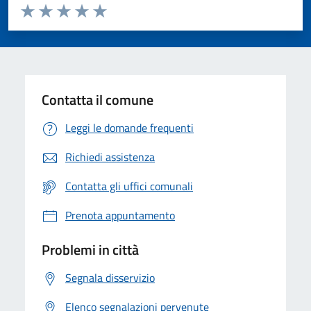
Valuta da 1 a 5 stelle la pagina
Valuta 1 stelle su 5
Valuta 2 stelle su 5
Valuta 3 stelle su 5
Valuta 4 stelle su 5
Valuta 5 stelle su 5
Contatta il comune
Leggi le domande frequenti
Richiedi assistenza
Contatta gli uffici comunali
Prenota appuntamento
Problemi in città
Segnala disservizio
Elenco segnalazioni pervenute