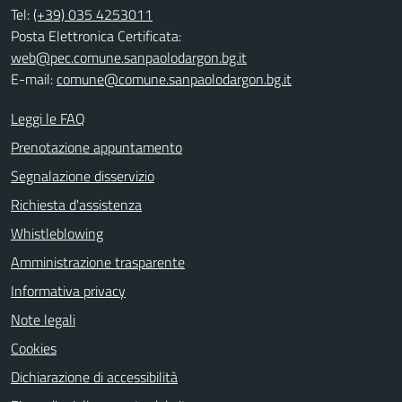
Tel:
(+39) 035 4253011
Posta Elettronica Certificata:
web@pec.comune.sanpaolodargon.bg.it
E-mail:
comune@comune.sanpaolodargon.bg.it
Leggi le FAQ
Prenotazione appuntamento
Segnalazione disservizio
Richiesta d'assistenza
Whistleblowing
Amministrazione trasparente
Informativa privacy
Note legali
Cookies
Dichiarazione di accessibilità