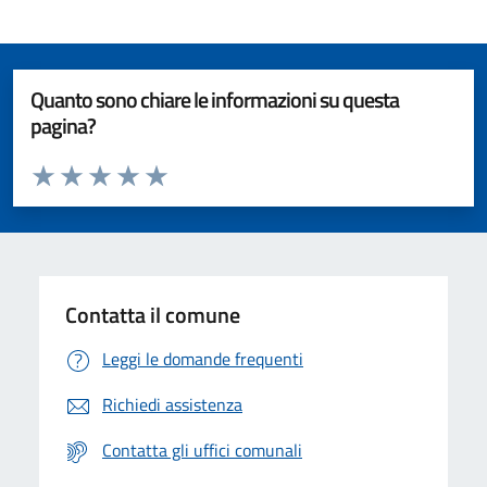
Quanto sono chiare le informazioni su questa
pagina?
Valuta da 1 a 5 stelle la pagina
Valuta 1 stelle su 5
Valuta 2 stelle su 5
Valuta 3 stelle su 5
Valuta 4 stelle su 5
Valuta 5 stelle su 5
Contatta il comune
Leggi le domande frequenti
Richiedi assistenza
Contatta gli uffici comunali