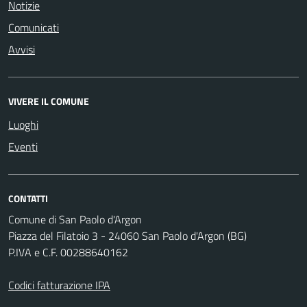
Notizie
Comunicati
Avvisi
VIVERE IL COMUNE
Luoghi
Eventi
CONTATTI
Comune di San Paolo d'Argon
Piazza del Filatoio 3 - 24060 San Paolo d'Argon (BG)
P.IVA e C.F. 00288640162
Codici fatturazione IPA