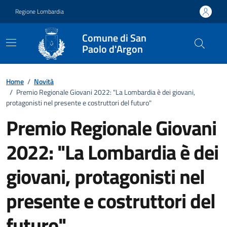
Vai ai contenuti
Vai al footer
Regione Lombardia
Comune di San
Paolo d'Argon
Home
/
Novità
/
Premio Regionale Giovani 2022: "La Lombardia è dei giovani,
protagonisti nel presente e costruttori del futuro"
Premio Regionale Giovani
2022: "La Lombardia è dei
giovani, protagonisti nel
presente e costruttori del
futuro"