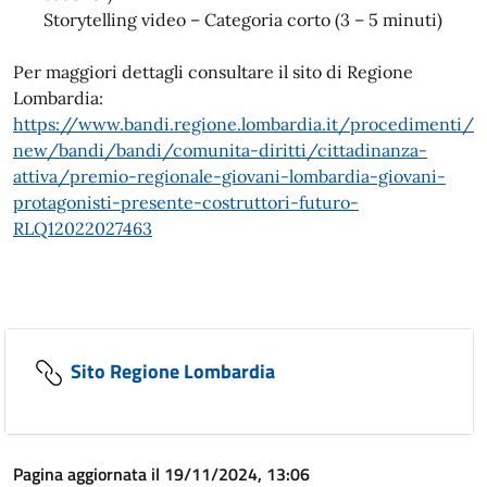
Storytelling video – Categoria corto (3 – 5 minuti)
Per maggiori dettagli consultare il sito di Regione
Lombardia:
https://www.bandi.regione.lombardia.it/procedimenti/
new/bandi/bandi/comunita-diritti/cittadinanza-
attiva/premio-regionale-giovani-lombardia-giovani-
protagonisti-presente-costruttori-futuro-
RLQ12022027463
Sito Regione Lombardia
Pagina aggiornata il 19/11/2024, 13:06