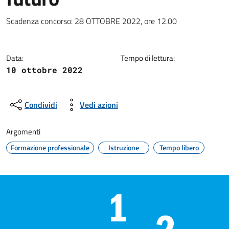
Dettagli della notizia
Scadenza concorso: 28 OTTOBRE 2022, ore 12.00
Data:
Tempo di lettura:
10 ottobre 2022
Condividi
Vedi azioni
Argomenti
Formazione professionale
Istruzione
Tempo libero