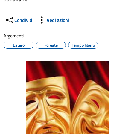
Condividi
Vedi azioni
Argomenti
Estero
Foreste
Tempo libero