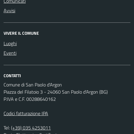
Comunicati
Avvisi
VIVERE IL COMUNE
Luoghi
Eventi
CONTATTI
Comune di San Paolo d'Argon
Piazza del Filatoio 3 - 24060 San Paolo d'Argon (BG)
P.IVA e C.F. 00288640162
Codici fatturazione IPA
Tel:
(+39) 035 4253011