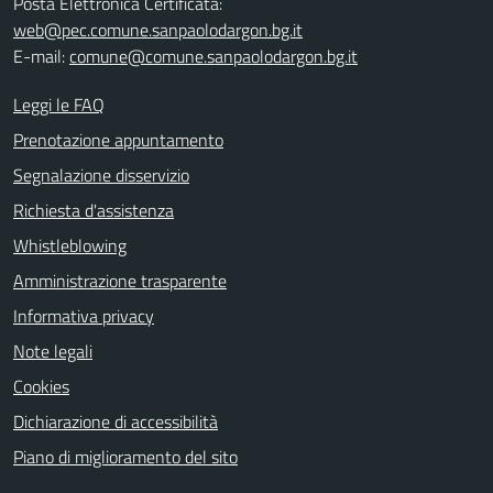
Posta Elettronica Certificata:
web@pec.comune.sanpaolodargon.bg.it
E-mail:
comune@comune.sanpaolodargon.bg.it
Leggi le FAQ
Prenotazione appuntamento
Segnalazione disservizio
Richiesta d'assistenza
Whistleblowing
Amministrazione trasparente
Informativa privacy
Note legali
Cookies
Dichiarazione di accessibilità
Piano di miglioramento del sito