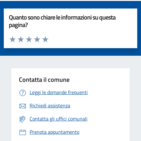
Quanto sono chiare le informazioni su questa
pagina?
Valuta da 1 a 5 stelle la pagina
Valuta 1 stelle su 5
Valuta 2 stelle su 5
Valuta 3 stelle su 5
Valuta 4 stelle su 5
Valuta 5 stelle su 5
Contatta il comune
Leggi le domande frequenti
Richiedi assistenza
Contatta gli uffici comunali
Prenota appuntamento