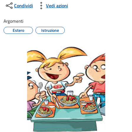
Condividi
Vedi azioni
Argomenti
Estero
Istruzione