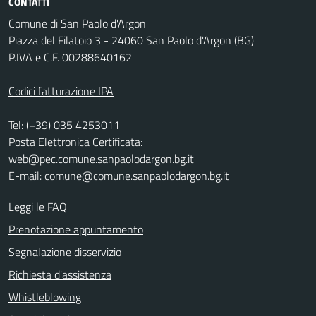
CONTATTI
Comune di San Paolo d'Argon
Piazza del Filatoio 3 - 24060 San Paolo d'Argon (BG)
P.IVA e C.F. 00288640162
Codici fatturazione IPA
Tel:
(+39) 035 4253011
Posta Elettronica Certificata:
web@pec.comune.sanpaolodargon.bg.it
E-mail:
comune@comune.sanpaolodargon.bg.it
Leggi le FAQ
Prenotazione appuntamento
Segnalazione disservizio
Richiesta d'assistenza
Whistleblowing