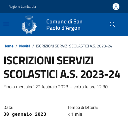
Vai ai contenuti
Vai al footer
Regione Lombardia
Comune di San
Paolo d'Argon
Home
/
Novità
/
ISCRIZIONI SERVIZI SCOLASTICI A.S. 2023-24
ISCRIZIONI SERVIZI
SCOLASTICI A.S. 2023-24
Dettagli della notizia
Fino a mercoledì 22 febbraio 2023 – entro le ore 12.30
Data:
Tempo di lettura:
< 1 min
30 gennaio 2023