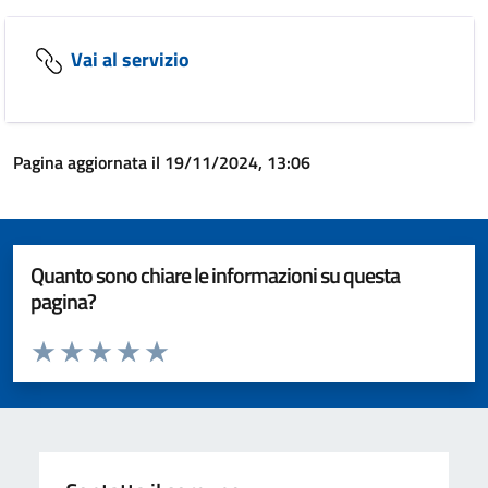
Vai al servizio
Pagina aggiornata il 19/11/2024, 13:06
Quanto sono chiare le informazioni su questa
pagina?
Valuta da 1 a 5 stelle la pagina
Valuta 1 stelle su 5
Valuta 2 stelle su 5
Valuta 3 stelle su 5
Valuta 4 stelle su 5
Valuta 5 stelle su 5