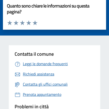
Quanto sono chiare le informazioni su questa
pagina?
Valuta da 1 a 5 stelle la pagina
Valuta 1 stelle su 5
Valuta 2 stelle su 5
Valuta 3 stelle su 5
Valuta 4 stelle su 5
Valuta 5 stelle su 5
Contatta il comune
Leggi le domande frequenti
Richiedi assistenza
Contatta gli uffici comunali
Prenota appuntamento
Problemi in città