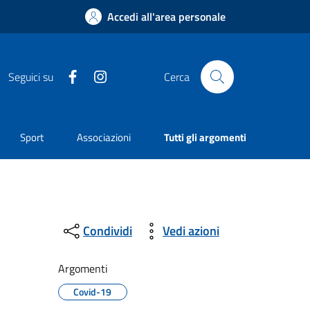
Accedi all'area personale
Facebook
Instagram
Seguici su
Cerca
Sport
Associazioni
Tutti gli argomenti
Condividi
Vedi azioni
Argomenti
Covid-19