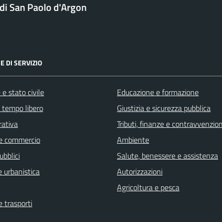
i San Paolo d'Argon
E DI SERVIZIO
e stato civile
Educazione e formazione
e tempo libero
Giustizia e sicurezza pubblica
rativa
Tributi, finanze e contravvenzion
e commercio
Ambiente
ubblici
Salute, benessere e assistenza
 urbanistica
Autorizzazioni
Agricoltura e pesca
e trasporti