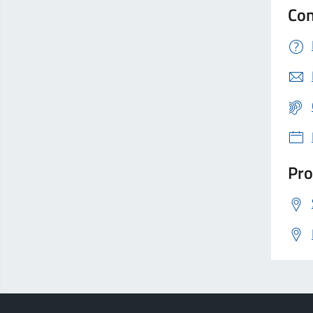
Con
Pro