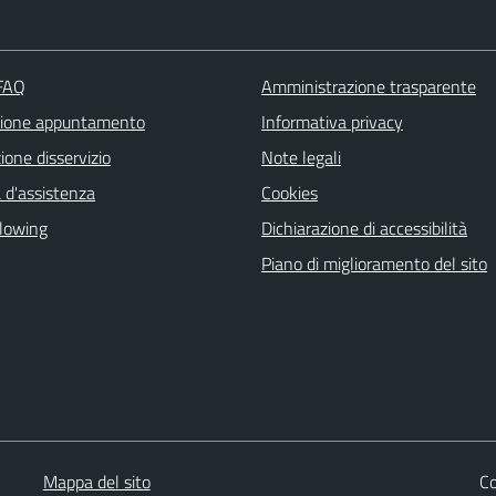
 FAQ
Amministrazione trasparente
zione appuntamento
Informativa privacy
one disservizio
Note legali
 d'assistenza
Cookies
lowing
Dichiarazione di accessibilità
Piano di miglioramento del sito
Mappa del sito
Co