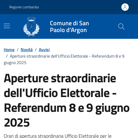
Vai ai contenuti
Vai al footer
Regione Lombardia
Comune di San
Paolo d'Argon
Home
/
Novità
/
Avvisi
/
Aperture straordinarie dell'Ufficio Elettorale - Referendum 8 e 9
giugno 2025
Aperture straordinarie
dell'Ufficio Elettorale -
Referendum 8 e 9 giugno
2025
Orari di apertura straordinaria Ufficio Elettorale per le