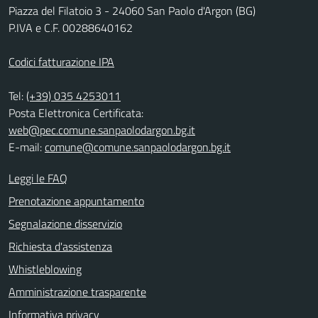
Piazza del Filatoio 3 - 24060 San Paolo d'Argon (BG)
P.IVA e C.F. 00288640162
Codici fatturazione IPA
Tel:
(+39) 035 4253011
Posta Elettronica Certificata:
web@pec.comune.sanpaolodargon.bg.it
E-mail:
comune@comune.sanpaolodargon.bg.it
Leggi le FAQ
Prenotazione appuntamento
Segnalazione disservizio
Richiesta d'assistenza
Whistleblowing
Amministrazione trasparente
Informativa privacy