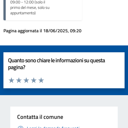
09:00 - 12:00 (solo il
primo del mese, solo su
appuntamento)
Pagina aggiornata il 18/06/2025, 09:20
Quanto sono chiare le informazioni su questa
pagina?
Valuta da 1 a 5 stelle la pagina
Valuta 1 stelle su 5
Valuta 2 stelle su 5
Valuta 3 stelle su 5
Valuta 4 stelle su 5
Valuta 5 stelle su 5
Contatta il comune