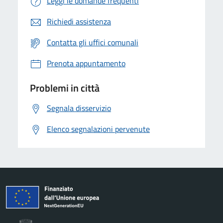
Leggi le domande frequenti
Richiedi assistenza
Contatta gli uffici comunali
Prenota appuntamento
Problemi in città
Segnala disservizio
Elenco segnalazioni pervenute