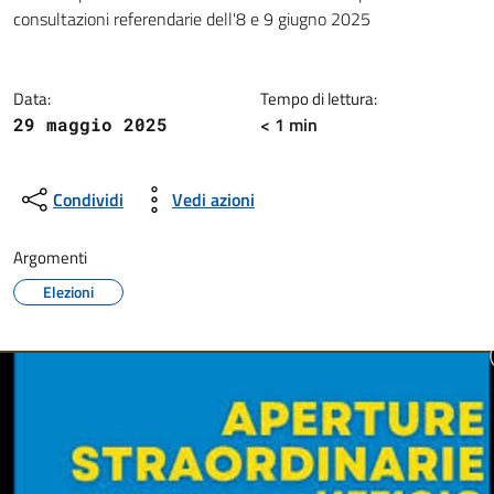
Dettagli della notizia
consultazioni referendarie dell'8 e 9 giugno 2025
Data:
Tempo di lettura:
< 1 min
29 maggio 2025
Condividi
Vedi azioni
Argomenti
Elezioni