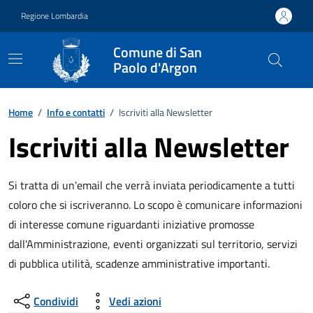
Vai ai contenuti
Vai al footer
Regione Lombardia
Comune di San
Paolo d'Argon
Home
/
Info e contatti
/
Iscriviti alla Newsletter
Iscriviti alla Newsletter
Si tratta di un'email che verrà inviata periodicamente a tutti
coloro che si iscriveranno. Lo scopo è comunicare informazioni
di interesse comune riguardanti iniziative promosse
dall'Amministrazione, eventi organizzati sul territorio, servizi
di pubblica utilità, scadenze amministrative importanti.
Condividi
Vedi azioni