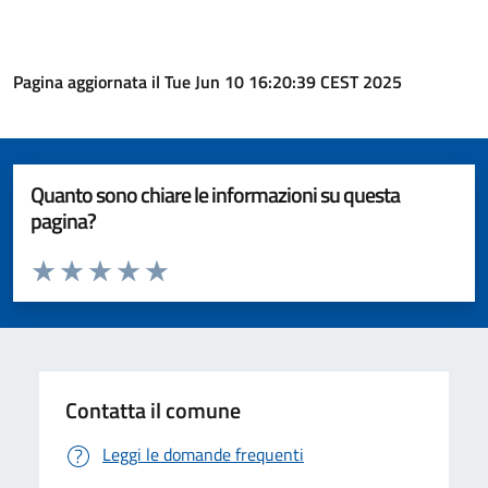
Pagina aggiornata il Tue Jun 10 16:20:39 CEST 2025
Quanto sono chiare le informazioni su questa
pagina?
Valuta da 1 a 5 stelle la pagina
Valuta 1 stelle su 5
Valuta 2 stelle su 5
Valuta 3 stelle su 5
Valuta 4 stelle su 5
Valuta 5 stelle su 5
Contatta il comune
Leggi le domande frequenti