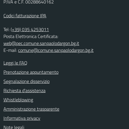
P.IVA e C.F. 00288640162
Codici fatturazione IPA
Tel:
(+39) 035 4253011
Posta Elettronica Certificata:
web@pec.comune.sanpaolodargon.bg.it
E-mail:
comune@comune.sanpaolodargon.bg.it
Leggi le FAQ
Prenotazione appuntamento
Segnalazione disservizio
Richiesta d'assistenza
Whistleblowing
Amministrazione trasparente
Informativa privacy
Note legali