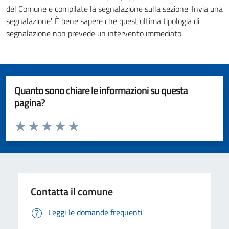
del Comune e compilate la segnalazione sulla sezione 'Invia una
segnalazione'. È bene sapere che quest'ultima tipologia di
segnalazione non prevede un intervento immediato.
Quanto sono chiare le informazioni su questa
pagina?
Valuta da 1 a 5 stelle la pagina
Valuta 1 stelle su 5
Valuta 2 stelle su 5
Valuta 3 stelle su 5
Valuta 4 stelle su 5
Valuta 5 stelle su 5
Contatta il comune
Leggi le domande frequenti