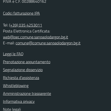
P.IVA e C.F. 00288640162
Codici fatturazione IPA
Tel:
(+39) 035 4253011
Posta Elettronica Certificata:
web@pec.comune.sanpaolodargon.bg.it
E-mail:
comune@comune.sanpaolodargon.bg.it
Leggi le FAQ
Prenotazione appuntamento
Segnalazione disservizio
Richiesta d'assistenza
Whistleblowing
Amministrazione trasparente
Informativa privacy
Note legali