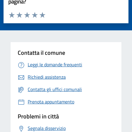
pagina?
Valuta da 1 a 5 stelle la pagina
Valuta 1 stelle su 5
Valuta 2 stelle su 5
Valuta 3 stelle su 5
Valuta 4 stelle su 5
Valuta 5 stelle su 5
Contatta il comune
Leggi le domande frequenti
Richiedi assistenza
Contatta gli uffici comunali
Prenota appuntamento
Problemi in città
Segnala disservizio