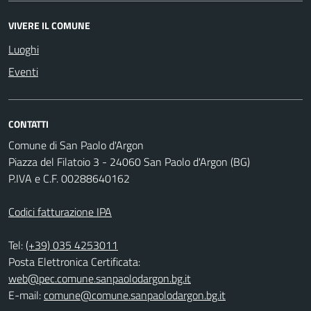
VIVERE IL COMUNE
Luoghi
Eventi
CONTATTI
Comune di San Paolo d'Argon
Piazza del Filatoio 3 - 24060 San Paolo d'Argon (BG)
P.IVA e C.F. 00288640162
Codici fatturazione IPA
Tel:
(+39) 035 4253011
Posta Elettronica Certificata:
web@pec.comune.sanpaolodargon.bg.it
E-mail:
comune@comune.sanpaolodargon.bg.it