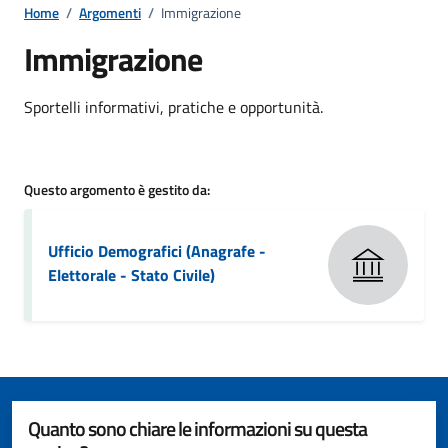
Home
/
Argomenti
/
Immigrazione
Immigrazione
Dettagli della notizia
Sportelli informativi, pratiche e opportunità.
Questo argomento è gestito da:
Ufficio Demografici (Anagrafe -
Elettorale - Stato Civile)
Quanto sono chiare le informazioni su questa