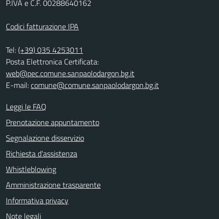
P.IVA e C.F. 00288640162
Codici fatturazione IPA
Tel:
(+39) 035 4253011
Posta Elettronica Certificata:
web@pec.comune.sanpaolodargon.bg.it
E-mail:
comune@comune.sanpaolodargon.bg.it
Leggi le FAQ
Prenotazione appuntamento
Segnalazione disservizio
Richiesta d'assistenza
Whistleblowing
Amministrazione trasparente
Informativa privacy
Note legali