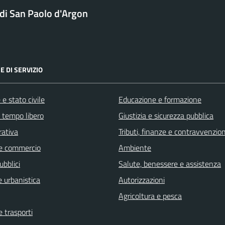
i San Paolo d'Argon
E DI SERVIZIO
e stato civile
Educazione e formazione
e tempo libero
Giustizia e sicurezza pubblica
rativa
Tributi, finanze e contravvenzion
e commercio
Ambiente
ubblici
Salute, benessere e assistenza
 urbanistica
Autorizzazioni
Agricoltura e pesca
e trasporti