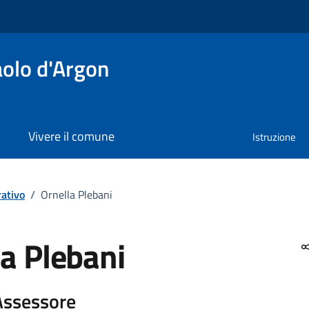
olo d'Argon
Vivere il comune
Istruzione
ativo
/
Ornella Plebani
la Plebani
 Assessore