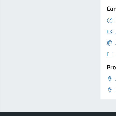
Con
Pro