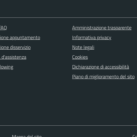
 FAQ
Amministrazione trasparente
zione appuntamento
Informativa privacy
one disservizio
Note legali
 d'assistenza
Cookies
lowing
Dichiarazione di accessibilità
Piano di miglioramento del sito
Mappa del sito
Co