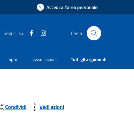
Accedi all'area personale
Facebook
Instagram
Seguici su
Cerca
Sport
Associazioni
Tutti gli argomenti
Condividi
Vedi azioni