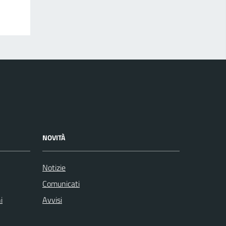
NOVITÀ
Notizie
Comunicati
i
Avvisi