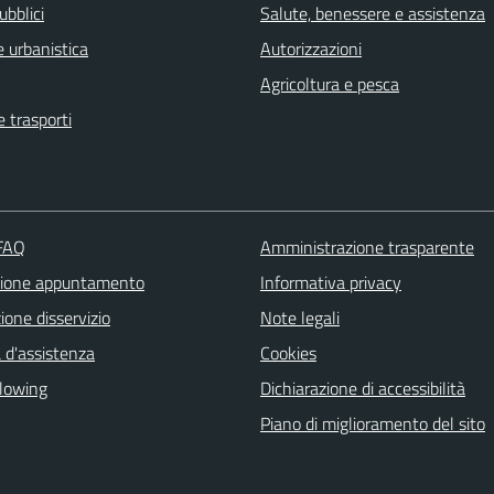
ubblici
Salute, benessere e assistenza
 urbanistica
Autorizzazioni
Agricoltura e pesca
e trasporti
 FAQ
Amministrazione trasparente
zione appuntamento
Informativa privacy
one disservizio
Note legali
 d'assistenza
Cookies
lowing
Dichiarazione di accessibilità
Piano di miglioramento del sito