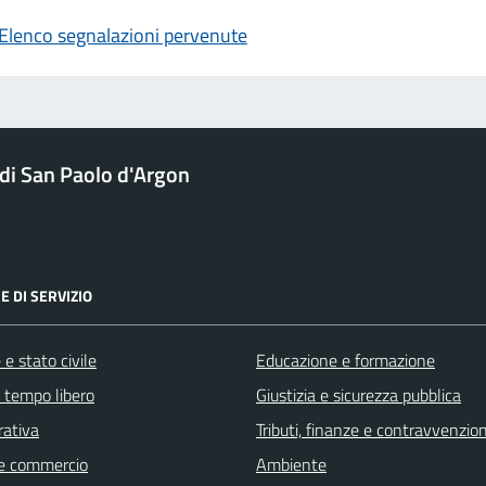
Elenco segnalazioni pervenute
i San Paolo d'Argon
E DI SERVIZIO
e stato civile
Educazione e formazione
e tempo libero
Giustizia e sicurezza pubblica
rativa
Tributi, finanze e contravvenzion
e commercio
Ambiente