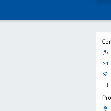
Con
Pro