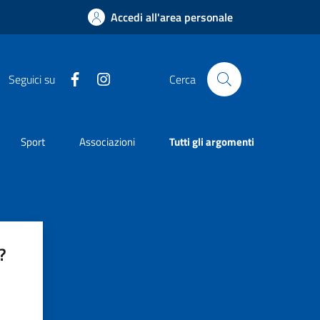
Accedi all'area personale
Facebook
Instagram
Seguici su
Cerca
Sport
Associazioni
Tutti gli argomenti
?